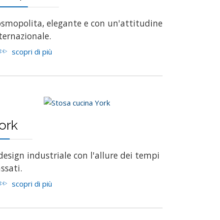
smopolita, elegante e con un'attitudine
ternazionale.
scopri di più
ork
 design industriale con l'allure dei tempi
ssati.
scopri di più