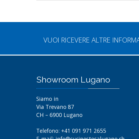
VUOI RICEVERE ALTRE INFORM
Showroom Lugano
Siamo in
Via Trevano 87
CH – 6900 Lugano
Telefono: +41 091 971 2655
E-mail: info@cucinestosalugano.ch