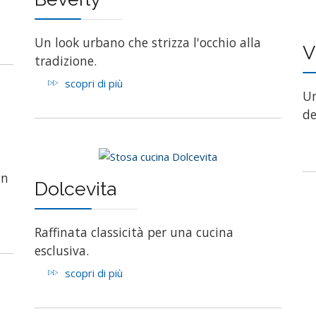
Un look urbano che strizza l'occhio alla
V
tradizione.
scopri di più
Un
de
gn
Dolcevita
Raffinata classicità per una cucina
esclusiva.
scopri di più