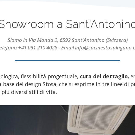
Showroom a Sant'Antonin
Siamo in Via Monda 2, 6592 Sant'Antonino (Svizzera)
elefono +41 091 210 4028 - Email info@cucinestosalugano.
ologica, flessibilità progettuale,
cura del dettaglio
, e
 base del design Stosa, che si esprime in tre linee di 
più diversi stili di vita.