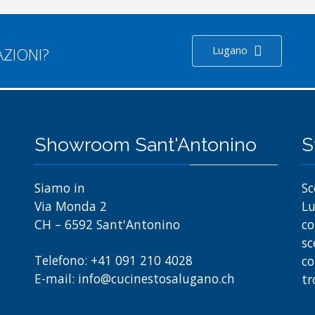
Lugano
AZIONI?
Showroom Sant'Antonino
S
Siamo in
Sc
Via Monda 2
Lu
CH – 6592 Sant'Antonino
co
sc
Telefono: +41 091 210 4028
co
E-mail: info@cucinestosalugano.ch
tr