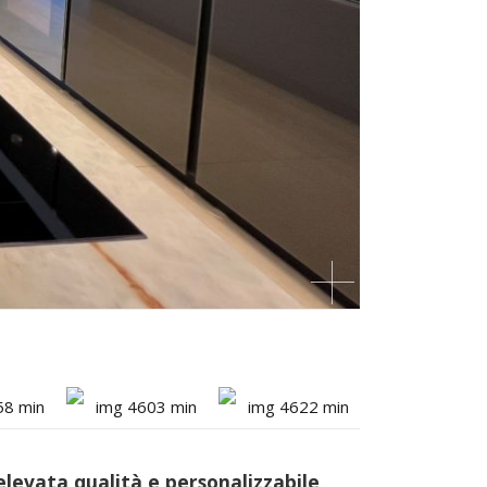
elevata qualità e personalizzabile
.