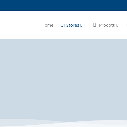
Home
Gli Stores
Prodotti