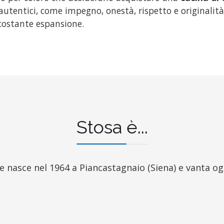
utentici, come impegno, onestà, rispetto e originalità, 
costante espansione.
Stosa è...
e nasce nel 1964 a Piancastagnaio (Siena) e vanta og