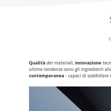
T
Qualità
dei materiali,
innovazione
tecn
ultime tendenze sono gli ingredienti alla
contemporanea
- capaci di soddisfare i 