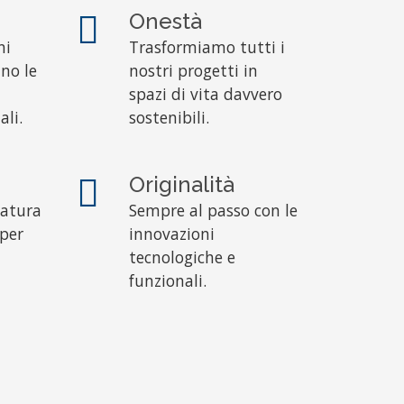
Onestà
ni
Trasformiamo tutti i
no le
nostri progetti in
spazi di vita davvero
ali.
sostenibili.
Originalità
natura
Sempre al passo con le
 per
innovazioni
tecnologiche e
funzionali.