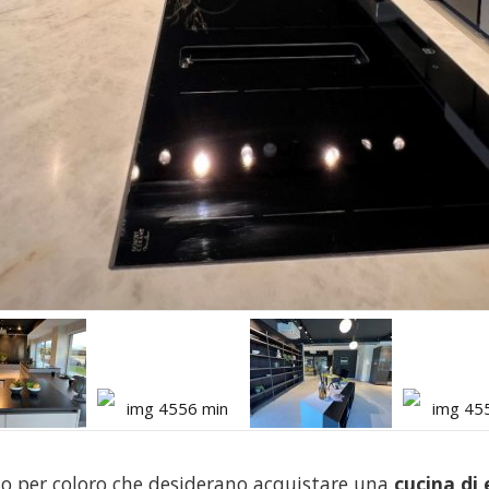
to per coloro che desiderano acquistare una
cucina di 